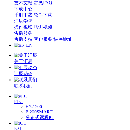
技术文档
常见FAQ
下载中心
手册下载
软件下载
汇辰学院
操作视频
培训视频
售后服务
售后支持
客户服务
快件地址
EN
关于汇辰
汇辰动态
联系我们
PLC
H7-1200
E 200SMART
分布式远程IO
IOT