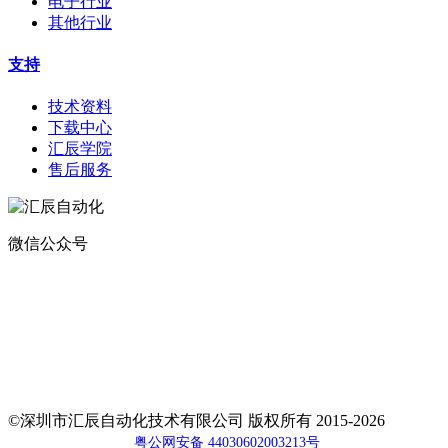
电子行业
其他行业
支持
技术资料
下载中心
汇辰学院
售后服务
微信公众号
地址：
深圳市宝安区航城街道钟屋社区易尚三维产业楼1号楼5楼
电话：400-0110-300
传真：0755-29490073
邮箱：sales@huceen.com
©深圳市汇辰自动化技术有限公司 版权所有 2015-2026
粤公网安备 44030602003213号