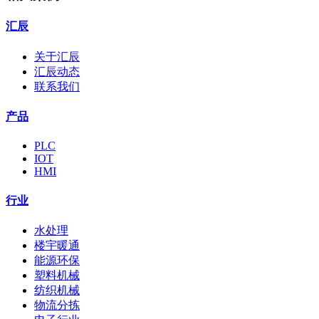
汇辰
关于汇辰
汇辰动态
联系我们
产品
PLC
IOT
HMI
行业
水处理
楼宇暖通
能源环保
塑料机械
纺织机械
物流分拣