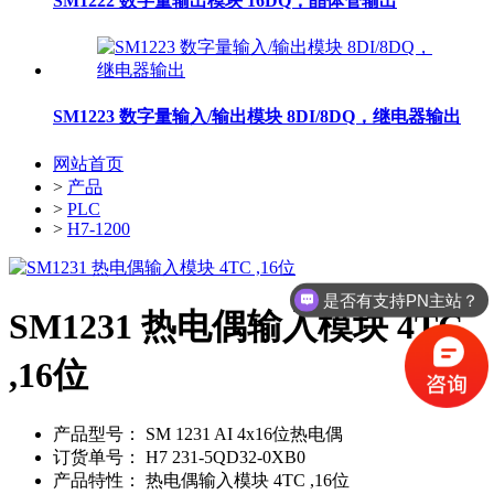
SM1222 数字量输出模块 16DQ，晶体管输出
SM1223 数字量输入/输出模块 8DI/8DQ，继电器输出
网站首页
>
产品
>
PLC
>
H7-1200
是否有支持PN主站？
SM1231 热电偶输入模块 4TC
,16位
产品型号：
SM 1231 AI 4x16位热电偶
订货单号：
H7 231-5QD32-0XB0
产品特性：
热电偶输入模块 4TC ,16位