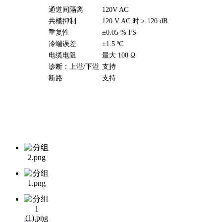
通道间隔离
120V AC
共模抑制
120 V AC 时 > 120 dB
重复性
±0.05 % FS
冷端误差
±1.5 ºC
电缆电阻
最大 100 Ω
诊断：上溢/下溢
支持
断路
支持