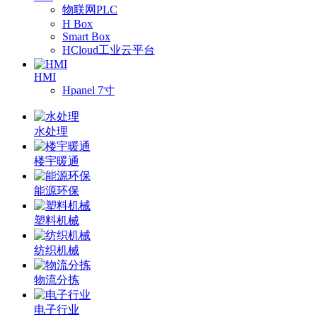
物联网PLC
H Box
Smart Box
HCloud工业云平台
HMI
Hpanel 7寸
水处理
楼宇暖通
能源环保
塑料机械
纺织机械
物流分拣
电子行业