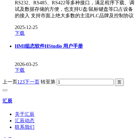
RS232、RS485、RS422等多种接口，满足程序下载、调
试及数据存储的方便，也支持U盘/鼠标键盘等口占设备
的接入 支持市面上绝大多数的主流PLC品牌及控制协议
2025-12-25
下载
HMI组态软件HStudio 用户手册
2026-03-25
下载
上一页
1
2
3
下一页
转至第
汇辰
关于汇辰
汇辰动态
联系我们