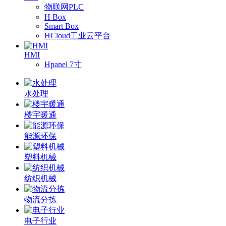
物联网PLC
H Box
Smart Box
HCloud工业云平台
HMI
Hpanel 7寸
水处理
楼宇暖通
能源环保
塑料机械
纺织机械
物流分拣
电子行业