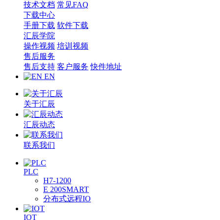
技术文档
常见FAQ
下载中心
手册下载
软件下载
汇辰学院
操作视频
培训视频
售后服务
售后支持
客户服务
快件地址
EN
关于汇辰
汇辰动态
联系我们
PLC
H7-1200
E 200SMART
分布式远程IO
IOT