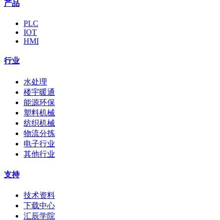
产品
PLC
IOT
HMI
行业
水处理
楼宇暖通
能源环保
塑料机械
纺织机械
物流分拣
电子行业
其他行业
支持
技术资料
下载中心
汇辰学院