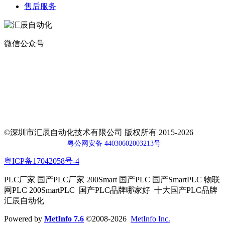
售后服务
微信公众号
地址：
深圳市宝安区航城街道钟屋社区易尚三维产业楼1号楼5楼
电话：400-0110-300
传真：0755-29490073
邮箱：sales@huceen.com
©深圳市汇辰自动化技术有限公司 版权所有 2015-2026
粤公网安备 44030602003213号
粤ICP备17042058号-4
PLC厂家 国产PLC厂家 200Smart 国产PLC 国产SmartPLC 物联
网PLC 200SmartPLC 国产PLC品牌哪家好 十大国产PLC品牌
汇辰自动化
Powered by
MetInfo 7.6
©2008-2026
MetInfo Inc.