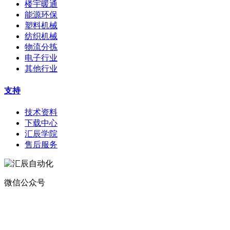
楼宇暖通
能源环保
塑料机械
纺织机械
物流分拣
电子行业
其他行业
支持
技术资料
下载中心
汇辰学院
售后服务
微信公众号
地址：
深圳市宝安区航城街道钟屋社区易尚三维产业楼1号楼5楼
电话：400-0110-300