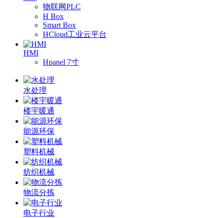
物联网PLC
H Box
Smart Box
HCloud工业云平台
HMI
Hpanel 7寸
水处理
楼宇暖通
能源环保
塑料机械
纺织机械
物流分拣
电子行业