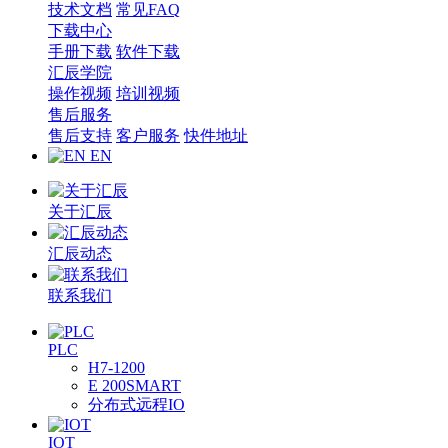
技术文档
常见FAQ
下载中心
手册下载
软件下载
汇辰学院
操作视频
培训视频
售后服务
售后支持
客户服务
快件地址
EN
关于汇辰
汇辰动态
联系我们
PLC
H7-1200
E 200SMART
分布式远程IO
IOT