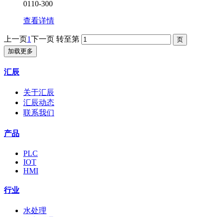
0110-300
查看详情
上一页
1
下一页
转至第
加载更多
汇辰
关于汇辰
汇辰动态
联系我们
产品
PLC
IOT
HMI
行业
水处理